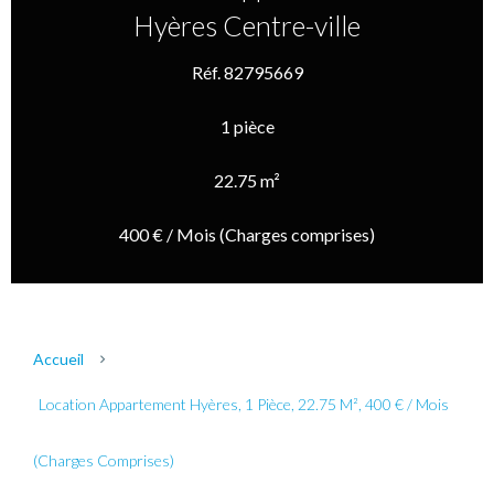
Hyères Centre-ville
Réf. 82795669
1 pièce
22.75 m²
400 € / Mois (Charges comprises)
Accueil
Location Appartement Hyères, 1 Pièce, 22.75 M², 400 € / Mois
(Charges Comprises)