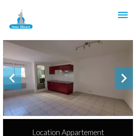
Location Appartement