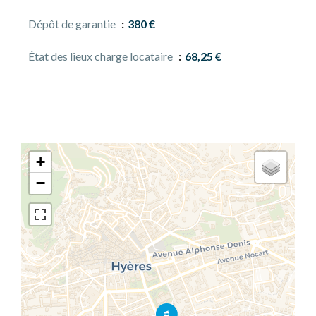
Dépôt de garantie
380 €
État des lieux charge locataire
68,25 €
+
−