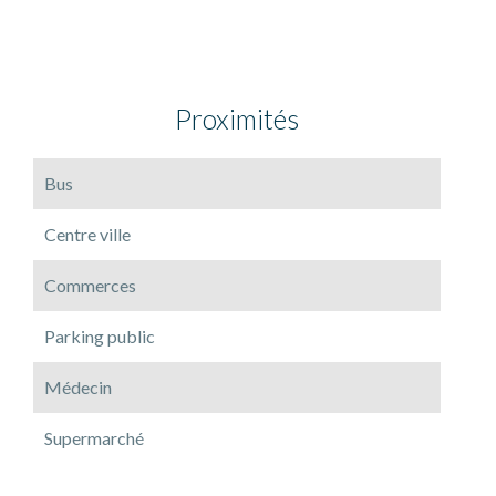
Proximités
Bus
Centre ville
Commerces
Parking public
Médecin
Supermarché