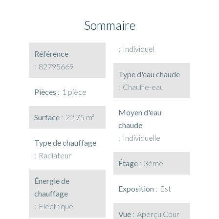
Sommaire
Individuel
Référence
82795669
Type d'eau chaude
Chauffe-eau
Pièces
1 pièce
Moyen d'eau
Surface
22.75 m²
chaude
Individuelle
Type de chauffage
Radiateur
Étage
3ème
Énergie de
Exposition
Est
chauffage
Electrique
Vue
Aperçu Cour