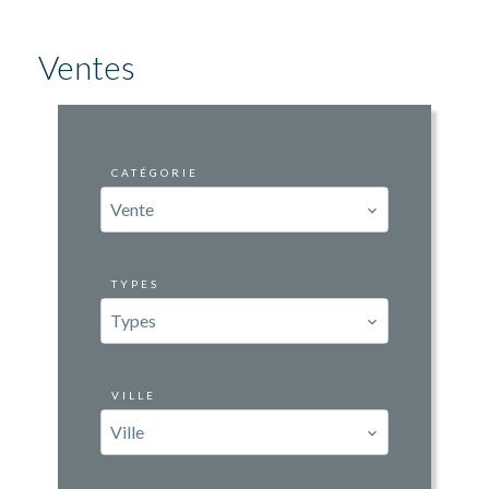
Ventes
CATÉGORIE
Vente
TYPES
Types
VILLE
Ville