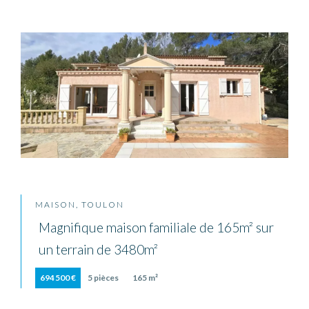
MAISON, TOULON
Magnifique maison familiale de 165m² sur
un terrain de 3480m²
694 500 €
5 pièces
165 m²