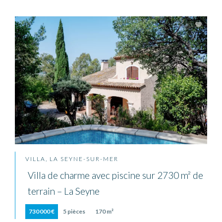
VILLA, LA SEYNE-SUR-MER
Villa de charme avec piscine sur 2730 m² de
terrain – La Seyne
730 000 €
5 pièces
170 m²