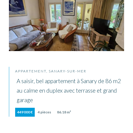
APPARTEMENT, SANARY-SUR-MER
A saisir, bel appartement à Sanary de 86 m2
au calme en duplex avec terrasse et grand
garage
449 000 €
4 pièces
86.18 m²