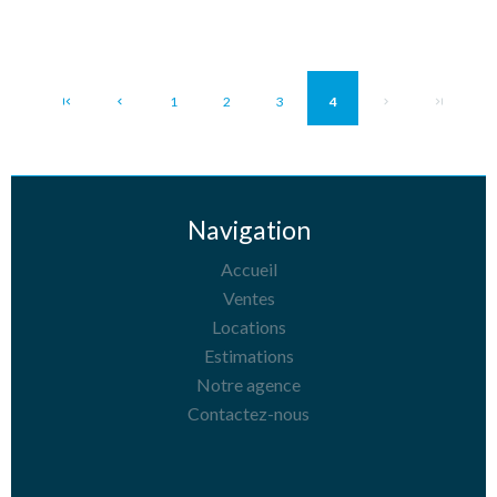
1
2
3
4
Navigation
Accueil
Ventes
Locations
Estimations
Notre agence
Contactez-nous