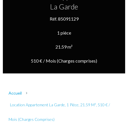
La Garde
Réf. 85091129
1 pièce
21.59 m²
510 € / Mois (Charges comprises)
Accueil
Location Appartement La Garde, 1 Pièce, 21.59 M², 510 € /
Mois (Charges Comprises)