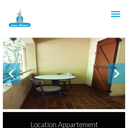
Location Appartement