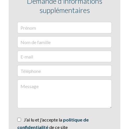
Demande d'informations
supplémentaires
J’ai lu et j'accepte la
politique de
confidentialité
de ce site