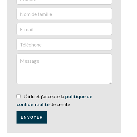
J’ai lu et j'accepte la
politique de
confidentialité
de ce site
ENVOYER