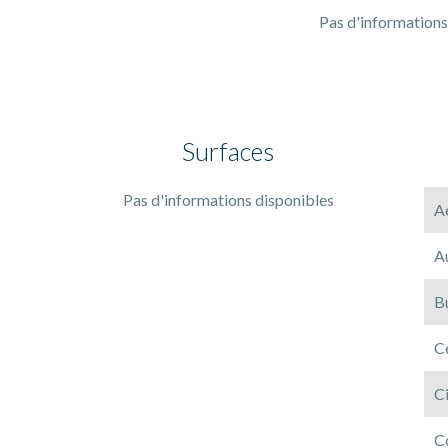
Pas d'informations
Surfaces
Pas d'informations disponibles
A
A
B
Ce
C
C