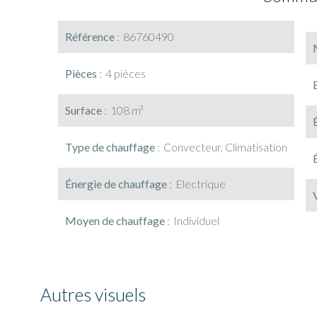
Référence
86760490
Pièces
4 pièces
Surface
108 m²
Type de chauffage
Convecteur, Climatisation
Énergie de chauffage
Electrique
Moyen de chauffage
Individuel
Autres visuels