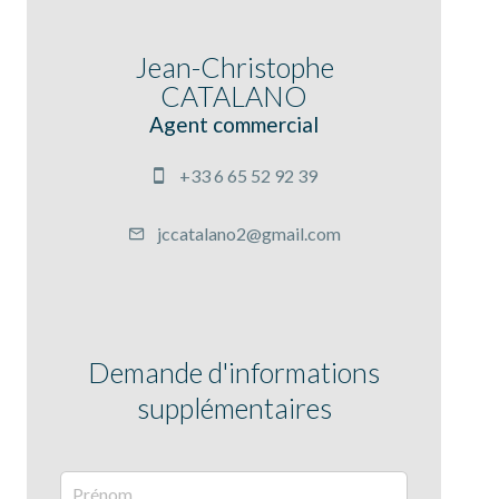
Jean-Christophe
CATALANO
Agent commercial
+33 6 65 52 92 39
jccatalano2@gmail.com
Demande d'informations
supplémentaires