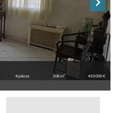
4 pièces
108 m²
450 000 €