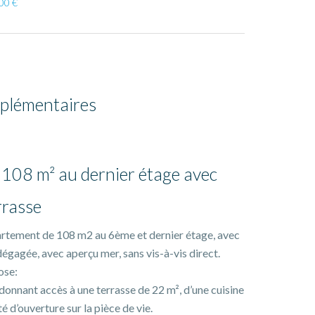
00 €
plémentaires
 108 m² au dernier étage avec
rrasse
partement de 108 m2 au 6ème et dernier étage, avec
dégagée, avec aperçu mer, sans vis-à-vis direct.
ose:
 donnant accès à une terrasse de 22 m², d’une cuisine
d’ouverture sur la pièce de vie.