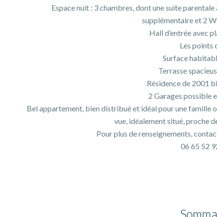
​Espace nuit : 3 chambres, dont une suite parentale 
supplémentaire et 2 W
​Hall d’entrée avec p
​Les points c
​Surface habita
​Terrasse spacieus
​Résidence de 2001 b
​2 Garages possible 
Bel ​appartement, bien distribué et idéal pour une famille 
vue, idéalement situé, proche d
Pour plus de renseignements, conta
06 65 52 9
Somma