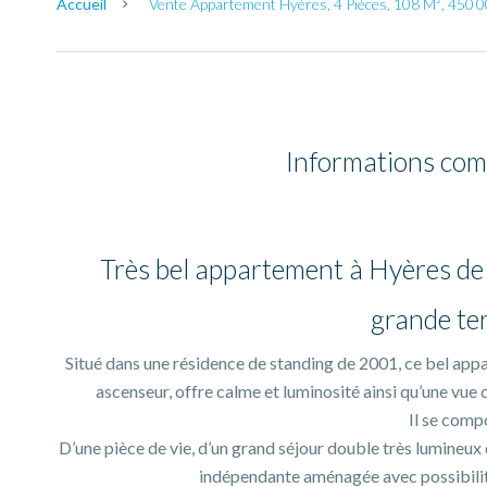
Accueil
Vente Appartement Hyères, 4 Pièces, 108 M², 450 0
Informations com
Très bel appartement à Hyères de
grande te
​Situé dans une résidence de standing de 2001, ce bel ap
ascenseur, offre calme et luminosité ainsi qu’une vue 
​Il se comp
D’une ​pièce de vie, d’un grand séjour double très lumineux
indépendante aménagée avec possibilité 