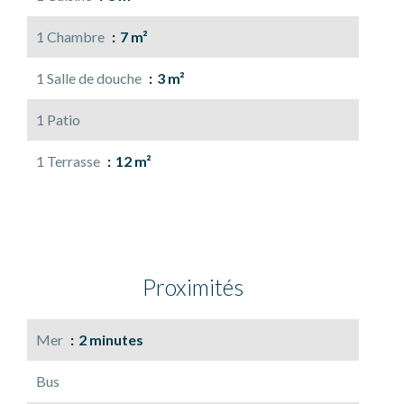
1 Chambre
7 m²
1 Salle de douche
3 m²
1 Patio
1 Terrasse
12 m²
Proximités
Mer
2 minutes
Bus