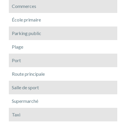
Commerces
École primaire
Parking public
Plage
Port
Route principale
Salle de sport
Supermarché
Taxi