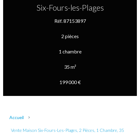
Six-Fours-les-Plages
Réf. 87153897
2 pièces
1 chambre
35 m²
199 000 €
Accueil
Vente Maison Six-Fours-Les-Plages, 2 Pièces, 1 Chambre, 35