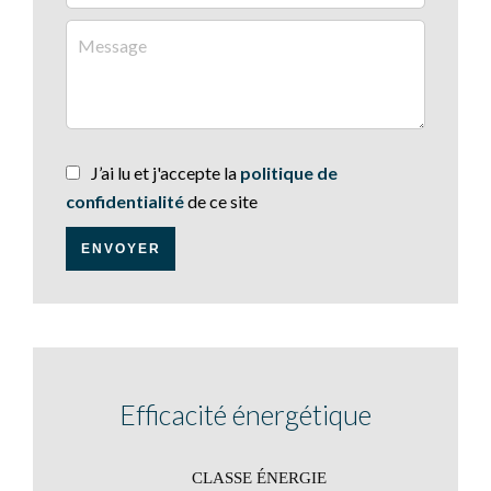
J’ai lu et j'accepte la
politique de
confidentialité
de ce site
ENVOYER
Efficacité énergétique