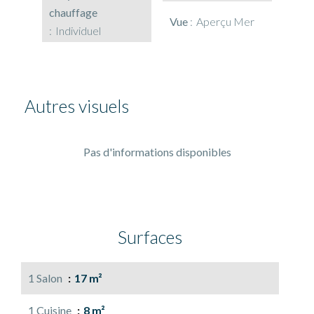
chauffage
Vue
Aperçu Mer
Individuel
Autres visuels
Pas d'informations disponibles
Surfaces
1 Salon
17 m²
1 Cuisine
8 m²