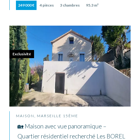
249 000 €
4 pièces
3 chambres
95.3 m²
Exclusivité
MAISON, MARSEILLE 15ÈME
🏡 Maison avec vue panoramique –
Quartier résidentiel recherché Les BOREL