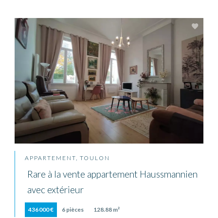
APPARTEMENT, TOULON
Rare à la vente appartement Haussmannien
avec extérieur
436 000 €
6 pièces
128.88 m²