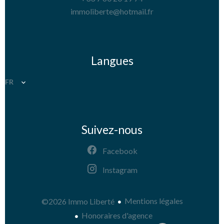
immoliberte@hotmail.fr
Langues
FR
Suivez-nous
Facebook
Instagram
Mentions légales
©2026 Immo Liberté
Honoraires d'agence