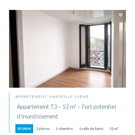
APPARTEMENT, MARSEILLE 15ÈME
Appartement T3 – 52 m² – Fort potentiel
d’investissement
85 000 €
3 pièces
1 chambre
1 salle de bains
52 m²