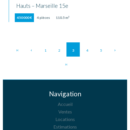
Hauts – Marseille 15e
450 000 €
4 pièces
110.5 m²
1
2
3
4
5
Navigation
Accueil
Ventes
Locations
Estimations