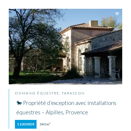
DOMAINE ÉQUESTRE, TARASCON
🐎 Propriété d’exception avec installations
équestres – Alpilles, Provence
1 100 000 €
340 m²