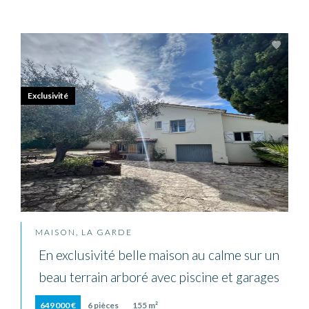
Exclusivité
MAISON, LA GARDE
En exclusivité belle maison au calme sur un
beau terrain arboré avec piscine et garages
649 000 €
6 pièces
155 m²