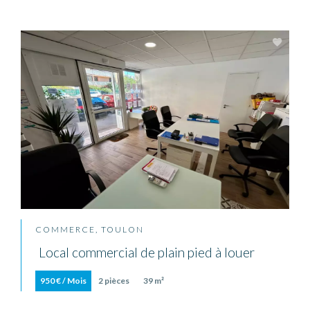
COMMERCE, TOULON
Local commercial de plain pied à louer
950 € / Mois
2 pièces
39 m²