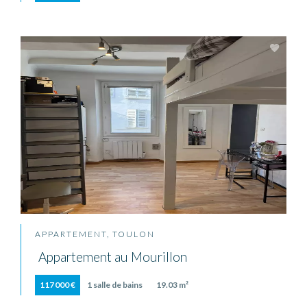
APPARTEMENT, TOULON
Appartement au Mourillon
117 000 €
1 salle de bains
19.03 m²