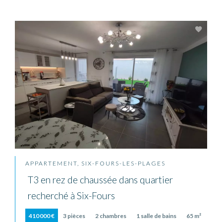
APPARTEMENT, SIX-FOURS-LES-PLAGES
T3 en rez de chaussée dans quartier
recherché à Six-Fours
410 000 €
3 pièces
2 chambres
1 salle de bains
65 m²