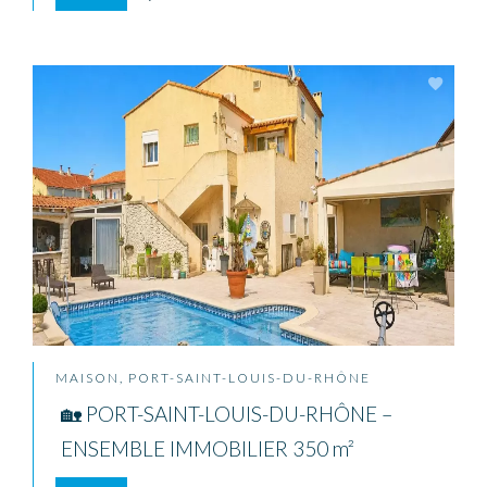
MAISON, PORT-SAINT-LOUIS-DU-RHÔNE
🏡 PORT-SAINT-LOUIS-DU-RHÔNE –
ENSEMBLE IMMOBILIER 350 m²