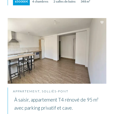
650 000 €
4 chambres
2 salles de bains
348 m²
APPARTEMENT, SOLLIÈS-PONT
À saisir, appartement T4 rénové de 95 m²
avec parking privatif et cave.