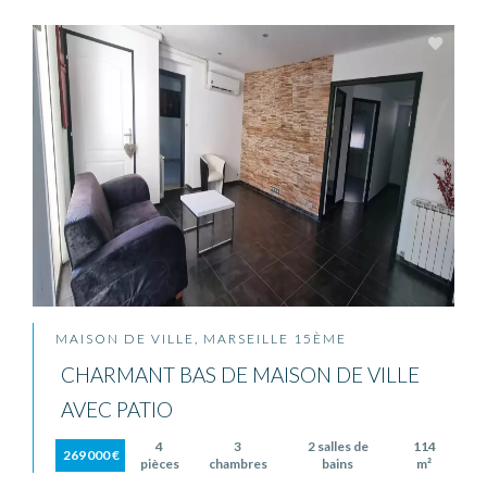
MAISON DE VILLE, MARSEILLE 15ÈME
CHARMANT BAS DE MAISON DE VILLE
AVEC PATIO
4
3
2 salles de
114
269 000 €
pièces
chambres
bains
m²