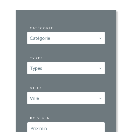
CATÉGORIE
Catégorie
TYPES
Types
VILLE
Ville
PRIX MIN